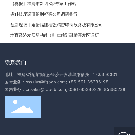
【喜报】福清市新增3家专家工作站
省科技厅调研组到福强公司调研指导
创新现场丨走进福建福强精密印制线路板有限公司
培育经济发展新动能！叶仁佑到融侨开发区调研！
联系我们
地址：福建省福清市融侨经济开发清华路福强工业园350301
国际业务：
ossales@fqpcb.com
;
+86-591-85386198
国内业务：
cnsales@fqpcb.com
;
0591-85380228
,
85380238