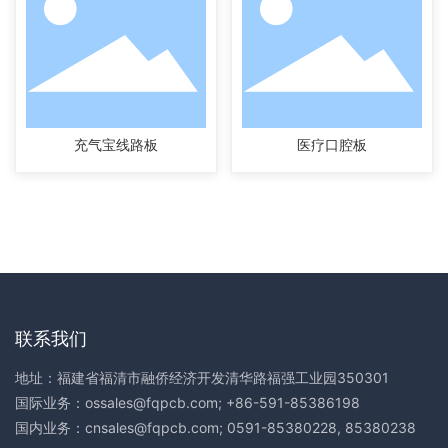
充气宝线路板
医疗口腔板
联系我们
地址：福建省福清市融侨经济开发清华路福强工业园350301
国际业务：
ossales@fqpcb.com
;
+86-591-85386198
国内业务：
cnsales@fqpcb.com
;
0591-85380228
,
85380238