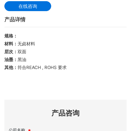
在线咨询
产品详情
规格：
材料：
无卤材料
层次：
双面
油墨：
黑油
其他：
符合REACH , ROHS 要求
产品咨询
公司名称